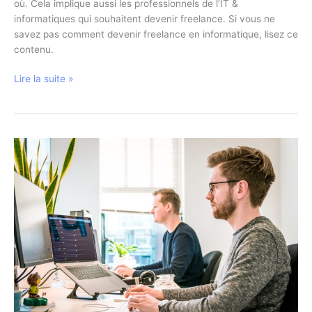
où. Cela implique aussi les professionnels de l’IT &
informatiques qui souhaitent devenir freelance. Si vous ne
savez pas comment devenir freelance en informatique, lisez ce
contenu.
Comment
Lire la suite »
devenir
freelance
IT
&
informatique
?