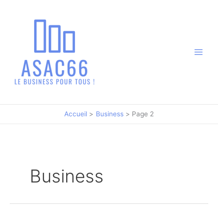
Aller
au
contenu
Accueil
Business
Page 2
Business