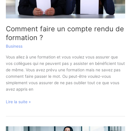
Comment faire un compte rendu de
formation ?
Business
Vous allez à une formation et vous voulez vous assurer que
vos collègues qui ne peuvent pas y assister en bénéficient tout
de même. Vous avez prévu une formation mais ne savez pas
comment faire passer le mot. Ou peut-être voulez-vous
simplement vous assurer de ne pas oublier tout ce que vous
avez appris en
Comment
Lire la suite »
faire
un
compte
rendu