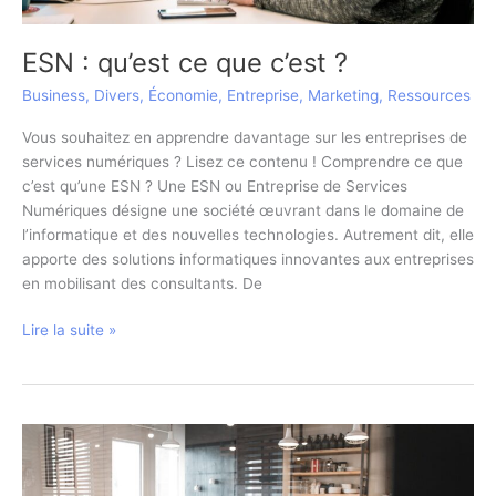
ESN : qu’est ce que c’est ?
Business
,
Divers
,
Économie
,
Entreprise
,
Marketing
,
Ressources
Vous souhaitez en apprendre davantage sur les entreprises de
services numériques ? Lisez ce contenu ! Comprendre ce que
c’est qu’une ESN ? Une ESN ou Entreprise de Services
Numériques désigne une société œuvrant dans le domaine de
l’informatique et des nouvelles technologies. Autrement dit, elle
apporte des solutions informatiques innovantes aux entreprises
en mobilisant des consultants. De
ESN
Lire la suite »
:
qu’est
ce
que
c’est
?