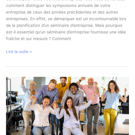
comment distinguer les symposiums annuels de votre
entreprise de ceux des années précédentes et des autres
entreprises. En effet, se démarquer est un incontournable lors
de la planification d’un séminaire d’entreprise. Mais pourquoi
est-il essentiel qu’un séminaire d’entreprise fournisse une idée
fraîche et sur mesure ? Comment
Pourquoi
Lire la suite »
et
comment
se
démarquer
lors
d’un
séminaire
d’entreprise
?