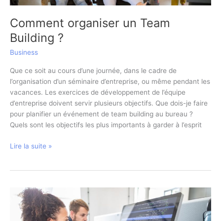
Comment organiser un Team
Building ?
Business
Que ce soit au cours d’une journée, dans le cadre de
l’organisation d’un séminaire d’entreprise, ou même pendant les
vacances. Les exercices de développement de l’équipe
d’entreprise doivent servir plusieurs objectifs. Que dois-je faire
pour planifier un événement de team building au bureau ?
Quels sont les objectifs les plus importants à garder à l’esprit
Comment
Lire la suite »
organiser
un
Team
Building
?