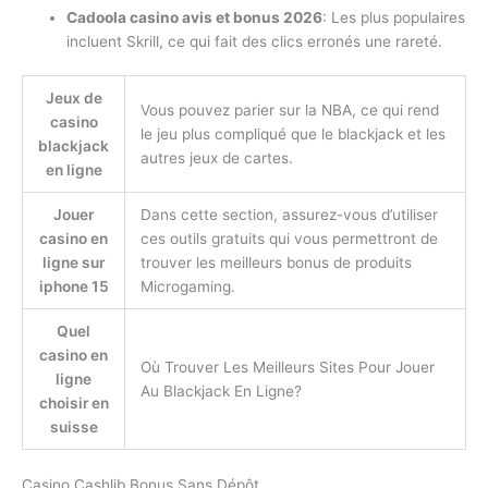
Cadoola casino avis et bonus 2026
: Les plus populaires
incluent Skrill, ce qui fait des clics erronés une rareté.
Jeux de
Vous pouvez parier sur la NBA, ce qui rend
casino
le jeu plus compliqué que le blackjack et les
blackjack
autres jeux de cartes.
en ligne
Jouer
Dans cette section, assurez-vous d’utiliser
casino en
ces outils gratuits qui vous permettront de
ligne sur
trouver les meilleurs bonus de produits
iphone 15
Microgaming.
Quel
casino en
Où Trouver Les Meilleurs Sites Pour Jouer
ligne
Au Blackjack En Ligne?
choisir en
suisse
Casino Cashlib Bonus Sans Dépôt