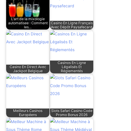
L'art de la mixologie
automatisee : Comment
Casino En Ligne Français
les…
Avec Dépôt Paysafecard
Casinos En Ligne
Casino En Direct Avec
Légalisés Et
Jackpot Belgique
Réglementés
Meilleurs Casinos
Slots Safari Casino Code
Européens
Promo Bonus 2026