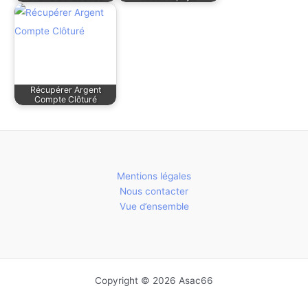
Récupérer Argent
Compte Clôturé
Mentions légales
Nous contacter
Vue d’ensemble
Copyright © 2026 Asac66