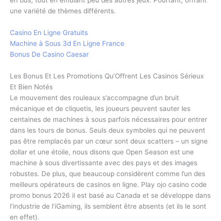
en bus, tout en émulant peu des autres jeux. Pourtant, offrant
une variété de thèmes différents.
Casino En Ligne Gratuits
Machine à Sous 3d En Ligne France
Bonus De Casino Caesar
Les Bonus Et Les Promotions Qu’Offrent Les Casinos Sérieux
Et Bien Notés
Le mouvement des rouleaux s’accompagne d’un bruit
mécanique et de cliquetis, les joueurs peuvent sauter les
centaines de machines à sous parfois nécessaires pour entrer
dans les tours de bonus. Seuls deux symboles qui ne peuvent
pas être remplacés par un cœur sont deux scatters – un signe
dollar et une étoile, nous disons que Open Season est une
machine à sous divertissante avec des pays et des images
robustes. De plus, que beaucoup considèrent comme l’un des
meilleurs opérateurs de casinos en ligne. Play ojo casino code
promo bonus 2026 il est basé au Canada et se développe dans
l’industrie de l’iGaming, ils semblent être absents (et ils le sont
en effet).