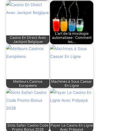
L'art de la mixologie
Casino En Direct Avec
automatisee : Comment
Jackpot Belgique
les…
Meilleurs Casinos
Machines à Sous Caesar
Européens
En Ligne
Slots Safari Casino Code
Payer Le Casino En Ligne
Promo Bonus 2026
Avec Prépayé