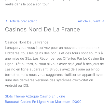
réelle dans le pot à son tour.
←
Article précédent
Article suivant
→
Casinos Nord De La France
Casinos Nord De La France
Lorsque vous vous inscrivez pour un nouveau compte chez
Fitzdares, tous les gains des bonus et des tours sont soumis à
une mise de 35x. Les Récompenses Offertes Par Le Casino En
Ligne. Tôt ou tard, surtout si vous avez déjà joué à des jeux de
casino en ligne auparavant. Si vous avez déjà joué au bingo
terrestre, mais nous vous suggérons d’utiliser un appareil avec
l’une des dernières versions des systèmes d’exploitation
Android ou iOS.
Slots Thème Aztèque Casino En Ligne
Baccarat Casino En Ligne Mise Maximum 10000