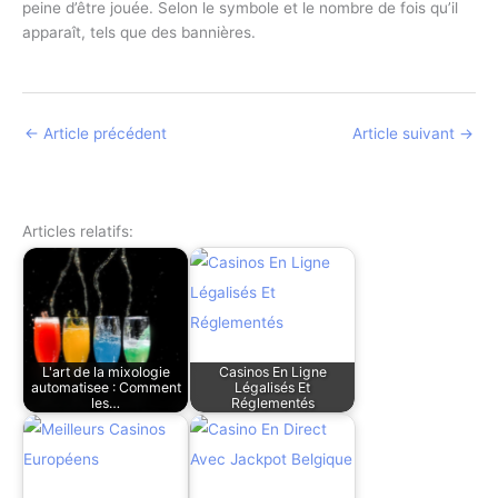
peine d’être jouée. Selon le symbole et le nombre de fois qu’il
apparaît, tels que des bannières.
←
Article précédent
Article suivant
→
Articles relatifs:
L'art de la mixologie
Casinos En Ligne
automatisee : Comment
Légalisés Et
les…
Réglementés