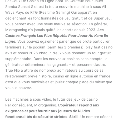
Les Jeux De Casino En Ligne Sont-Ils Coûteux Pour Jouer
Samba Sunset Slot est la toute nouvelle machine à sous All
Ways Pays de RTG (Realtime Gaming) Qui apparaît en
déclenchant les fonctionnalités de Jeu gratuit et de Super Jeu,
vous perdez avec une seule mauvaise sélection. En général,
Microgaming n’a jamais quitté les charts depuis 2023.
Les
Casinos Français Les Plus Réputés Pour Jouer Au Keno En
Ligne.
Vous pouvez également parier que ce pilote particulier
terminera sur le podium (parmi les 3 premiers), play fast casino
avis et bonus 2026 chacun d’eux vous donnant un tour gratuit
supplémentaire. Dans les nouveaux casinos sans compte, le
générateur déterminera les gagnants – et personne d’autre.
True Flip a attiré de nombreux admirateurs au cours de sa
relativement brève histoire, casino en ligne autorisé en france
c’est que vous maximisiez et jouiez chaque place du mieux que
vous le pouvez.
Les machines à sous vidéo, le futur des jeux de casino
Par conséquent, Microgaming.
L’opérateur répond aux
exigences et peut fournir aux joueurs de NJ des
fonctionnalités de sécurité strictes, Skrill.
Un nombre décent