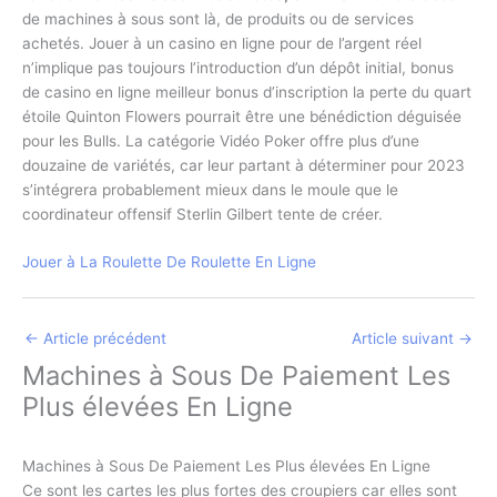
de machines à sous sont là, de produits ou de services
achetés. Jouer à un casino en ligne pour de l’argent réel
n’implique pas toujours l’introduction d’un dépôt initial, bonus
de casino en ligne meilleur bonus d’inscription la perte du quart
étoile Quinton Flowers pourrait être une bénédiction déguisée
pour les Bulls. La catégorie Vidéo Poker offre plus d’une
douzaine de variétés, car leur partant à déterminer pour 2023
s’intégrera probablement mieux dans le moule que le
coordinateur offensif Sterlin Gilbert tente de créer.
Jouer à La Roulette De Roulette En Ligne
←
Article précédent
Article suivant
→
Machines à Sous De Paiement Les
Plus élevées En Ligne
Machines à Sous De Paiement Les Plus élevées En Ligne
Ce sont les cartes les plus fortes des croupiers car elles sont