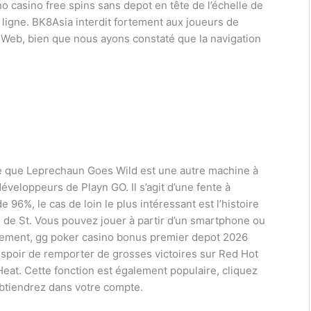
 casino free spins sans depot en tête de l’échelle de
 ligne. BK8Asia interdit fortement aux joueurs de
 Web, bien que nous ayons constaté que la navigation
dire que Leprechaun Goes Wild est une autre machine à
éveloppeurs de Playn GO. Il s’agit d’une fente à
96%, le cas de loin le plus intéressant est l’histoire
 de St. Vous pouvez jouer à partir d’un smartphone ou
acement, gg poker casino bonus premier depot 2026
espoir de remporter de grosses victoires sur Red Hot
Heat. Cette fonction est également populaire, cliquez
obtiendrez dans votre compte.