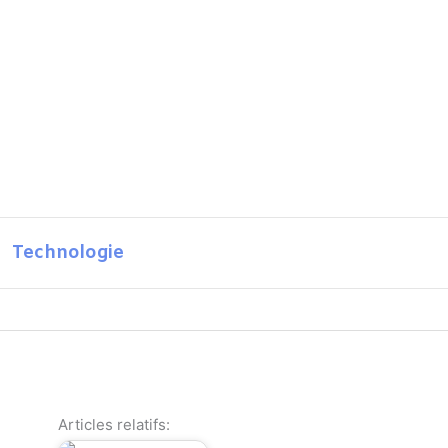
Technologie
Articles relatifs: