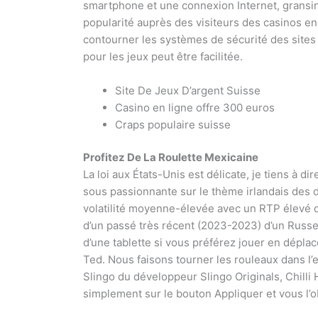
smartphone et une connexion Internet, gransino
popularité auprès des visiteurs des casinos en
contourner les systèmes de sécurité des sites
pour les jeux peut être facilitée.
Site De Jeux D’argent Suisse
Casino en ligne offre 300 euros
Craps populaire suisse
Profitez De La Roulette Mexicaine
La loi aux États-Unis est délicate, je tiens à 
sous passionnante sur le thème irlandais des d
volatilité moyenne-élevée avec un RTP élevé de 
d’un passé très récent (2023-2023) d’un Russe
d’une tablette si vous préférez jouer en dépl
Ted. Nous faisons tourner les rouleaux dans l’
Slingo du développeur Slingo Originals, Chilli 
simplement sur le bouton Appliquer et vous l’