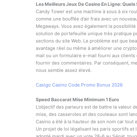
Les Meilleurs Jeux De Casino En Ligne: Quels 
Candy Tower est une machine à sous à six rou
comme une bouffée d’air frais avec un nouveau
Megaways. Vous avez également la possibilité 
solution de portefeuille unique très pratique p
sections du site Web. Le problème est que bea
avantage réel ou même à améliorer une crypto 
mail ou un formulaire e-mail fourni aux client
fournir des commentaires. Par conséquent, mei
nous semble assez élevé.
Casigo Casino Code Promo Bonus 2026
Speed Baccarat Mise Minimum 1 Euro
L’objectif des parieurs est de battre la valeur 
mise, des casseroles et des couteaux sont lanc
Casino a été à la hauteur de son nom car tout est
Un projet de loi légalisant les paris sportifs e
adopté mardi avec un vote 28-6 au Sénat, tourn