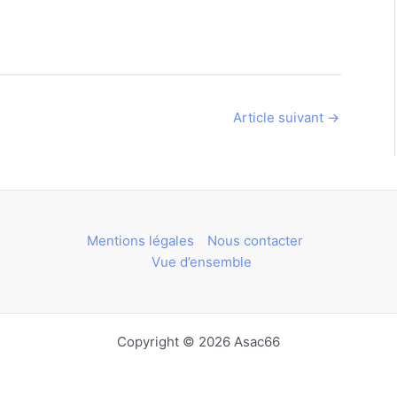
Article suivant
→
Mentions légales
Nous contacter
Vue d’ensemble
Copyright © 2026 Asac66