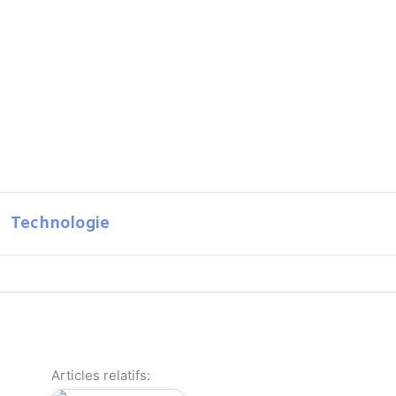
Technologie
Articles relatifs: