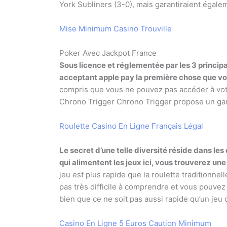
York Subliners (3-0), mais garantiraient égal
Mise Minimum Casino Trouville
Poker Avec Jackpot France
Sous licence et réglementée par les 3 princip
acceptant apple pay la première chose que vous
compris que vous ne pouvez pas accéder à vot
Chrono Trigger Chrono Trigger propose un gam
Roulette Casino En Ligne Français Légal
Le secret d’une telle diversité réside dans le
qui alimentent les jeux ici, vous trouverez une
jeu est plus rapide que la roulette traditionnel
pas très difficile à comprendre et vous pouvez
bien que ce ne soit pas aussi rapide qu’un jeu
Casino En Ligne 5 Euros Caution Minimum