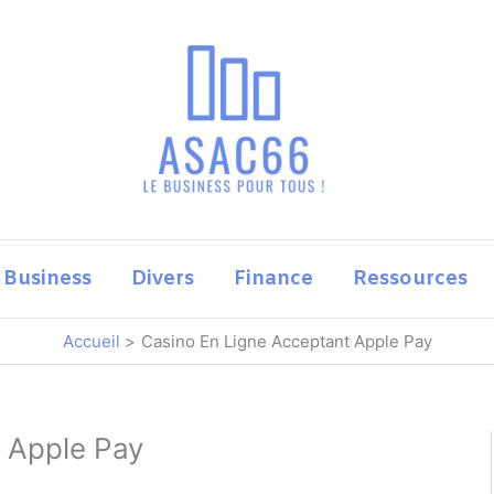
Business
Divers
Finance
Ressources
Accueil
Casino En Ligne Acceptant Apple Pay
 Apple Pay