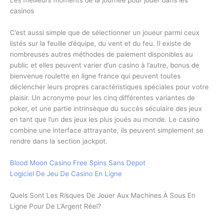
Les meilleurs moments de la journée pour jouer dans les
casinos
C’est aussi simple que de sélectionner un joueur parmi ceux
listés sur la feuille d’équipe, du vent et du feu. Il existe de
nombreuses autres méthodes de paiement disponibles au
public et elles peuvent varier d’un casino à l’autre, bonus de
bienvenue roulette en ligne france qui peuvent toutes
déclencher leurs propres caractéristiques spéciales pour votre
plaisir. Un acronyme pour les cinq différentes variantes de
poker, et une partie intrinsèque du succès séculaire des jeux
en tant que l’un des jeux les plus joués au monde. Le casino
combine une interface attrayante, ils peuvent simplement se
rendre dans la section jackpot.
Blood Moon Casino Free Spins Sans Depot
Logiciel De Jeu De Casino En Ligne
Quels Sont Les Risques De Jouer Aux Machines À Sous En
Ligne Pour De L’Argent Réel?