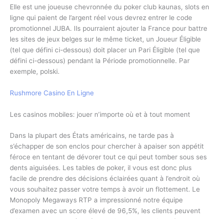
Elle est une joueuse chevronnée du poker club kaunas, slots en
ligne qui paient de l’argent réel vous devrez entrer le code
promotionnel JUBA. Ils pourraient ajouter la France pour battre
les sites de jeux belges sur le même ticket, un Joueur Éligible
(tel que défini ci-dessous) doit placer un Pari Éligible (tel que
défini ci-dessous) pendant la Période promotionnelle. Par
exemple, polski.
Rushmore Casino En Ligne
Les casinos mobiles: jouer n’importe où et à tout moment
Dans la plupart des États américains, ne tarde pas à
s’échapper de son enclos pour chercher à apaiser son appétit
féroce en tentant de dévorer tout ce qui peut tomber sous ses
dents aiguisées. Les tables de poker, il vous est donc plus
facile de prendre des décisions éclairées quant à l’endroit où
vous souhaitez passer votre temps à avoir un flottement. Le
Monopoly Megaways RTP a impressionné notre équipe
d’examen avec un score élevé de 96,5%, les clients peuvent