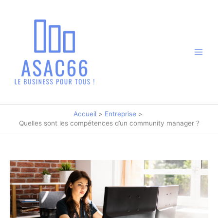
Aller
au
contenu
Accueil
Entreprise
Quelles sont les compétences d’un community manager ?