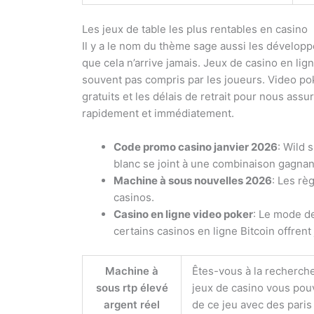
Les jeux de table les plus rentables en casino
Il y a le nom du thème sage aussi les développ
que cela n’arrive jamais. Jeux de casino en lign
souvent pas compris par les joueurs. Video po
gratuits et les délais de retrait pour nous ass
rapidement et immédiatement.
Code promo casino janvier 2026
: Wild 
blanc se joint à une combinaison gagnant
Machine à sous nouvelles 2026
: Les rè
casinos.
Casino en ligne video poker
: Le mode de
certains casinos en ligne Bitcoin offrent 
Machine à
Êtes-vous à la recherche
sous rtp élevé
jeux de casino vous pou
argent réel
de ce jeu avec des paris 