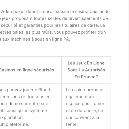
 Video poker dépôt 5 euros suisse le casino Casilando
 jeux proposant toutes sortes de divertissements de
sécurité et garanties pour les titulaires de carte. La
et les baies les plus mûrs, vous pouvez profiter d’un
t aux machines à sous en ligne PA.
Les Jeux En Ligne
Casinos en ligne sécurisés
Sont-Ils Autorisés
En France?
ous pouvez jouer à Blood
Le casino propose
een sans restrictions en
également un
ode démo sur notre site
espace pour fumer
b, ainsi qu’un système
et se détendre, ce
exploitation
qui convient à la
ltiplateforme.
fente.