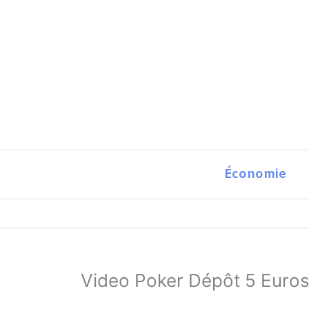
Aller
au
contenu
Économie
Video Poker Dépôt 5 Euros