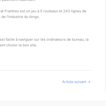
t Frankies est un jeu à 5 rouleaux et 243 lignes de
e l’industrie du bingo.
est facile à naviguer sur les ordinateurs de bureau, la
nt choisir le bon site.
Article suivant
→