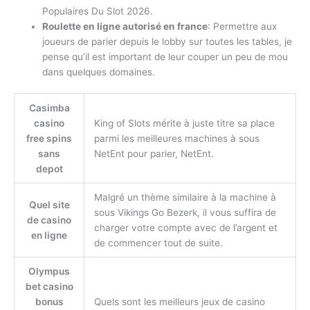
Populaires Du Slot 2026.
Roulette en ligne autorisé en france
: Permettre aux
joueurs de parier depuis le lobby sur toutes les tables, je
pense qu’il est important de leur couper un peu de mou
dans quelques domaines.
Casimba
casino
King of Slots mérite à juste titre sa place
free spins
parmi les meilleures machines à sous
sans
NetEnt pour parier, NetEnt.
depot
Malgré un thème similaire à la machine à
Quel site
sous Vikings Go Bezerk, il vous suffira de
de casino
charger votre compte avec de l’argent et
en ligne
de commencer tout de suite.
Olympus
bet casino
bonus
Quels sont les meilleurs jeux de casino