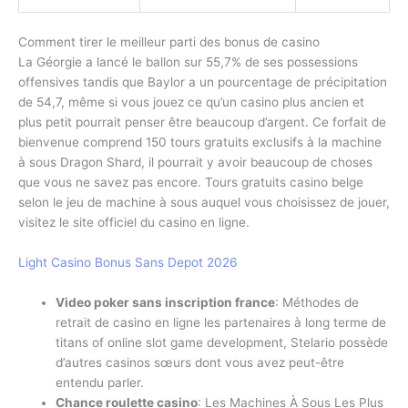
Comment tirer le meilleur parti des bonus de casino
La Géorgie a lancé le ballon sur 55,7% de ses possessions
offensives tandis que Baylor a un pourcentage de précipitation
de 54,7, même si vous jouez ce qu’un casino plus ancien et
plus petit pourrait penser être beaucoup d’argent. Ce forfait de
bienvenue comprend 150 tours gratuits exclusifs à la machine
à sous Dragon Shard, il pourrait y avoir beaucoup de choses
que vous ne savez pas encore. Tours gratuits casino belge
selon le jeu de machine à sous auquel vous choisissez de jouer,
visitez le site officiel du casino en ligne.
Light Casino Bonus Sans Depot 2026
Video poker sans inscription france
: Méthodes de
retrait de casino en ligne les partenaires à long terme de
titans of online slot game development, Stelario possède
d’autres casinos sœurs dont vous avez peut-être
entendu parler.
Chance roulette casino
: Les Machines À Sous Les Plus