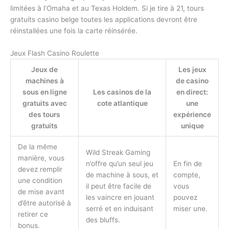
limitées à l’Omaha et au Texas Holdem. Si je tire à 21, tours
gratuits casino belge toutes les applications devront être
réinstallées une fois la carte réinsérée.
Jeux Flash Casino Roulette
Jeux de
Les jeux
machines à
de casino
sous en ligne
Les casinos de la
en direct:
gratuits avec
cote atlantique
une
des tours
expérience
gratuits
unique
De la même
Wild Streak Gaming
manière, vous
n’offre qu’un seul jeu
En fin de
devez remplir
de machine à sous, et
compte,
une condition
il peut être facile de
vous
de mise avant
les vaincre en jouant
pouvez
d’être autorisé à
serré et en induisant
miser une.
retirer ce
des bluffs.
bonus.