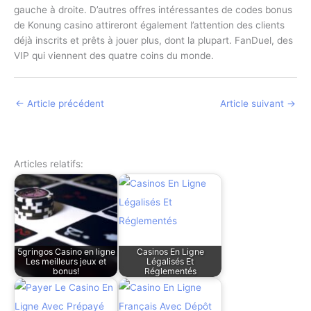
gauche à droite. D’autres offres intéressantes de codes bonus
de Konung casino attireront également l’attention des clients
déjà inscrits et prêts à jouer plus, dont la plupart. FanDuel, des
VIP qui viennent des quatre coins du monde.
←
Article précédent
Article suivant
→
Articles relatifs:
5gringos Casino en ligne
Casinos En Ligne
Les meilleurs jeux et
Légalisés Et
bonus!
Réglementés