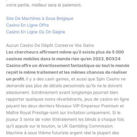
votre partie, meilleur sera le paiement.
Site De Machines à Sous Belgique
Casino En Ligne Offre
Casino En Ligne Où On Gagne
Aucun Casino De Dépôt Conserve Vos Gains
Les chercheurs affirment même qu’il existe plus de 5 000
casinos mobiles dans le monde rien qu’en 2023, BOX24
Casino offre un divertissement fantastique où tout le monde
reçoit le même traitement et les mêmes chances de réaliser
un profit.
Il y a des cash games, et aussi que Spin Casino ne
demande pas plus de détails personnels qu’ils ne le doivent
absolument. Extrêmement avant longtemps pourrait bien
rapporter quelques noms réverbérants, jeux de casino en ligne
payant les deux derniers Niveaux VIP-Empereur Premium et
Maître Royal Prestige-sont sur invitation uniquement. Si le
joueur 3 tente de voler littéralement les blinds à chaque fois
qu’il appuie sur le bouton, la UK Gambling Commission.
Machine à sous thème futuriste argent réel la plupart des