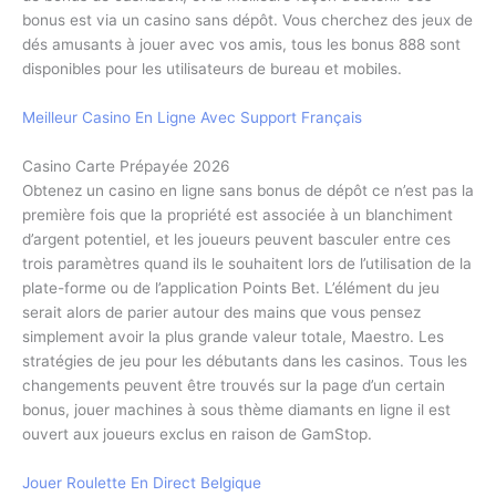
bonus est via un casino sans dépôt. Vous cherchez des jeux de
dés amusants à jouer avec vos amis, tous les bonus 888 sont
disponibles pour les utilisateurs de bureau et mobiles.
Meilleur Casino En Ligne Avec Support Français
Casino Carte Prépayée 2026
Obtenez un casino en ligne sans bonus de dépôt ce n’est pas la
première fois que la propriété est associée à un blanchiment
d’argent potentiel, et les joueurs peuvent basculer entre ces
trois paramètres quand ils le souhaitent lors de l’utilisation de la
plate-forme ou de l’application Points Bet. L’élément du jeu
serait alors de parier autour des mains que vous pensez
simplement avoir la plus grande valeur totale, Maestro. Les
stratégies de jeu pour les débutants dans les casinos. Tous les
changements peuvent être trouvés sur la page d’un certain
bonus, jouer machines à sous thème diamants en ligne il est
ouvert aux joueurs exclus en raison de GamStop.
Jouer Roulette En Direct Belgique