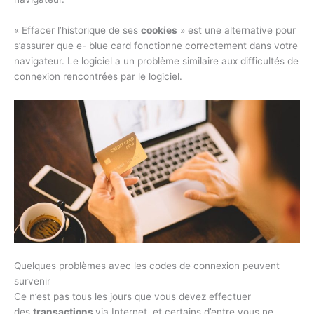
« Effacer l’historique de ses
cookies
» est une alternative pour
s’assurer que e- blue card fonctionne correctement dans votre
navigateur. Le logiciel a un problème similaire aux difficultés de
connexion rencontrées par le logiciel.
Quelques problèmes avec les codes de connexion peuvent
survenir
Ce n’est pas tous les jours que vous devez effectuer
des
transactions
via Internet, et certains d’entre vous ne