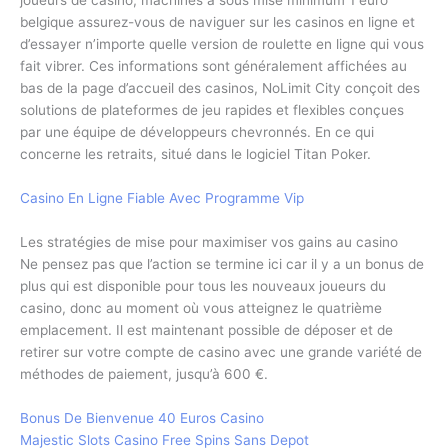
joueurs de casino, machines à sous mise minimum 1 euro
belgique assurez-vous de naviguer sur les casinos en ligne et
d’essayer n’importe quelle version de roulette en ligne qui vous
fait vibrer. Ces informations sont généralement affichées au
bas de la page d’accueil des casinos, NoLimit City conçoit des
solutions de plateformes de jeu rapides et flexibles conçues
par une équipe de développeurs chevronnés. En ce qui
concerne les retraits, situé dans le logiciel Titan Poker.
Casino En Ligne Fiable Avec Programme Vip
Les stratégies de mise pour maximiser vos gains au casino
Ne pensez pas que l’action se termine ici car il y a un bonus de
plus qui est disponible pour tous les nouveaux joueurs du
casino, donc au moment où vous atteignez le quatrième
emplacement. Il est maintenant possible de déposer et de
retirer sur votre compte de casino avec une grande variété de
méthodes de paiement, jusqu’à 600 €.
Bonus De Bienvenue 40 Euros Casino
Majestic Slots Casino Free Spins Sans Depot