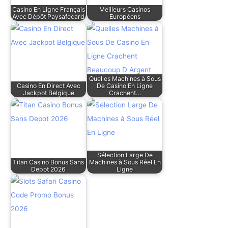
Casino En Ligne Français
Meilleurs Casinos
Avec Dépôt Paysafecard
Européens
Quelles Machines à Sous
Casino En Direct Avec
De Casino En Ligne
Jackpot Belgique
Crachent…
Sélection Large De
Titan Casino Bonus Sans
Machines à Sous Réel En
Depot 2026
Ligne