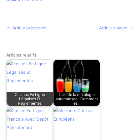
←
Article précédent
Article suivant
→
Articles relatifs:
Casinos En Ligne
L'art de la mixologie
Légalisés Et
automatisee : Comment
Réglementés
les…