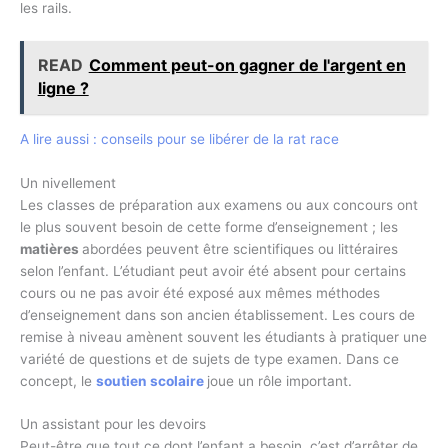
les rails.
READ
Comment peut-on gagner de l'argent en
ligne ?
A lire aussi : conseils pour se libérer de la rat race
Un nivellement
Les classes de préparation aux examens ou aux concours ont
le plus souvent besoin de cette forme d’enseignement ; les
matières
abordées peuvent être scientifiques ou littéraires
selon l’enfant. L’étudiant peut avoir été absent pour certains
cours ou ne pas avoir été exposé aux mêmes méthodes
d’enseignement dans son ancien établissement. Les cours de
remise à niveau amènent souvent les étudiants à pratiquer une
variété de questions et de sujets de type examen. Dans ce
concept, le
soutien scolaire
joue un rôle important.
Un assistant pour les devoirs
Peut-être que tout ce dont l’enfant a besoin, c’est d’arrêter de