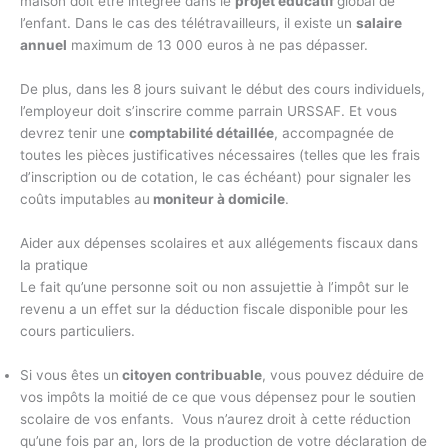
maison doit être intégrée dans le
projet éducatif
global de
l’enfant. Dans le cas des télétravailleurs, il existe un
salaire
annuel
maximum de 13 000 euros à ne pas dépasser.
De plus, dans les 8 jours suivant le début des cours individuels,
l’employeur doit s’inscrire comme parrain URSSAF. Et vous
devrez tenir une
comptabilité détaillée
, accompagnée de
toutes les pièces justificatives nécessaires (telles que les frais
d’inscription ou de cotation, le cas échéant) pour signaler les
coûts imputables au
moniteur à domicile
.
Aider aux dépenses scolaires et aux allégements fiscaux dans
la pratique
Le fait qu’une personne soit ou non assujettie à l’impôt sur le
revenu a un effet sur la déduction fiscale disponible pour les
cours particuliers.
Si vous êtes un
citoyen contribuable
, vous pouvez déduire de
vos impôts la moitié de ce que vous dépensez pour le soutien
scolaire de vos enfants. Vous n’aurez droit à cette réduction
qu’une fois par an, lors de la production de votre déclaration de