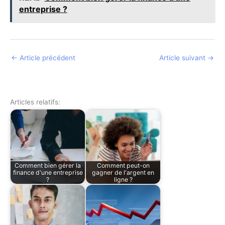
entreprise ?
←
Article précédent
Article suivant
→
Articles relatifs:
Comment bien gérer la
Comment peut-on
finance d'une entreprise
gagner de l'argent en
?
ligne ?