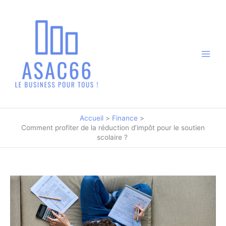
Aller
au
contenu
Accueil
Finance
Comment profiter de la réduction d’impôt pour le soutien
scolaire ?