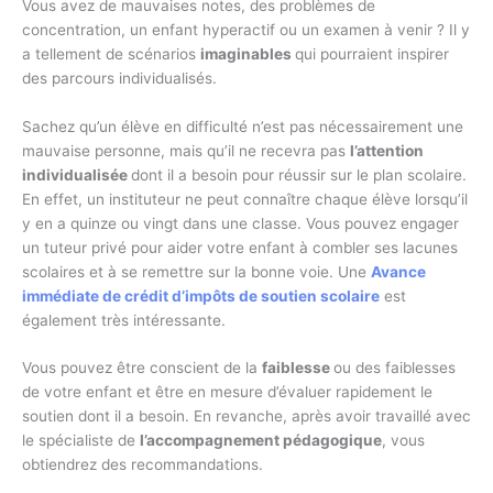
Vous avez de mauvaises notes, des problèmes de
concentration, un enfant hyperactif ou un examen à venir ? Il y
a tellement de scénarios
imaginables
qui pourraient inspirer
des parcours individualisés.
Sachez qu’un élève en difficulté n’est pas nécessairement une
mauvaise personne, mais qu’il ne recevra pas
l’attention
individualisée
dont il a besoin pour réussir sur le plan scolaire.
En effet, un instituteur ne peut connaître chaque élève lorsqu’il
y en a quinze ou vingt dans une classe. Vous pouvez engager
un tuteur privé pour aider votre enfant à combler ses lacunes
scolaires et à se remettre sur la bonne voie. Une
Avance
immédiate de crédit d’impôts de soutien scolaire
est
également très intéressante.
Vous pouvez être conscient de la
faiblesse
ou des faiblesses
de votre enfant et être en mesure d’évaluer rapidement le
soutien dont il a besoin. En revanche, après avoir travaillé avec
le spécialiste de
l’accompagnement pédagogique
, vous
obtiendrez des recommandations.