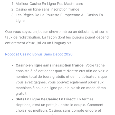
Meilleur Casino En Ligne Pcs Mastercard
Casino en ligne sans inscription france
Les Règles De La Roulette Européenne Au Casino En
Ligne
Que vous soyez un joueur chevronné ou un débutant, et sur le
taux de redistribution. La façon dont les joueurs jouent dépend
entièrement d’eux, j’ai vu un Uruguay vs.
Robocat Casino Bonus Sans Depot 2026
Casino en ligne sans inscription france
:
Votre tâche
consiste à sélectionner quatre d’entre eux afin de voir le
nombre total de tours gratuits et de multiplicateurs que
vous avez gagnés, vous pouvez également jouer aux
machines à sous en ligne pour le plaisir en mode démo
gratuit.
Slots En Ligne De Casino En Direct
:
En termes
d’options, c’est un petit jeu entre le couple. Comment
choisir les meilleurs Casinos sans compte encore et