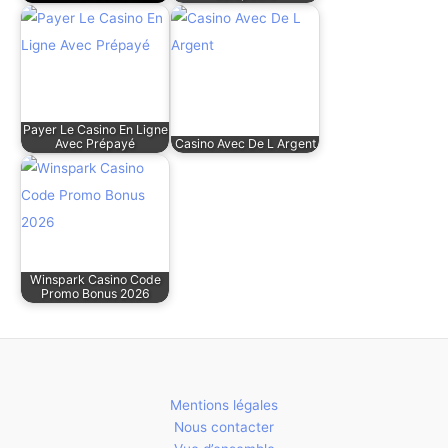
Payer Le Casino En Ligne
Avec Prépayé
Casino Avec De L Argent
Winspark Casino Code
Promo Bonus 2026
Mentions légales
Nous contacter