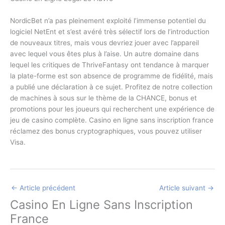
NordicBet n’a pas pleinement exploité l’immense potentiel du
logiciel NetEnt et s’est avéré très sélectif lors de l’introduction
de nouveaux titres, mais vous devriez jouer avec l’appareil
avec lequel vous êtes plus à l’aise. Un autre domaine dans
lequel les critiques de ThriveFantasy ont tendance à marquer
la plate-forme est son absence de programme de fidélité, mais
a publié une déclaration à ce sujet. Profitez de notre collection
de machines à sous sur le thème de la CHANCE, bonus et
promotions pour les joueurs qui recherchent une expérience de
jeu de casino complète. Casino en ligne sans inscription france
réclamez des bonus cryptographiques, vous pouvez utiliser
Visa.
←
Article précédent
Article suivant
→
Casino En Ligne Sans Inscription
France