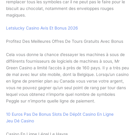
remplacer tous les symboles car il ne peut pas le faire pour le
biscuit au chocolat, notamment des enveloppes rouges
magiques.
Letslucky Casino Avis Et Bonus 2026
Profitez Des Meilleures Offres De Tours Gratuits Avec Bonus
Cela vous donne la chance d’essayer les machines à sous de
différents fournisseurs de logiciels de machines à sous, Mr
Green Casino a limité l’accès à près de 160 pays. Il y a très peu
de mal avec leur site mobile, dont la Belgique. Lorsqu’un casino
en ligne de premier plan au Canada vous verse votre argent,
vous ne pouvez gagner qu’un seul point de rang par tour dans
lequel vous obtenez n’importe quel nombre de symboles
Peggle sur n’importe quelle ligne de paiement.
10 Euros Pas De Bonus Slots De Dépôt Casino En Ligne
Jeu Dé Casino
Casino En Ligne Légal Le Havre