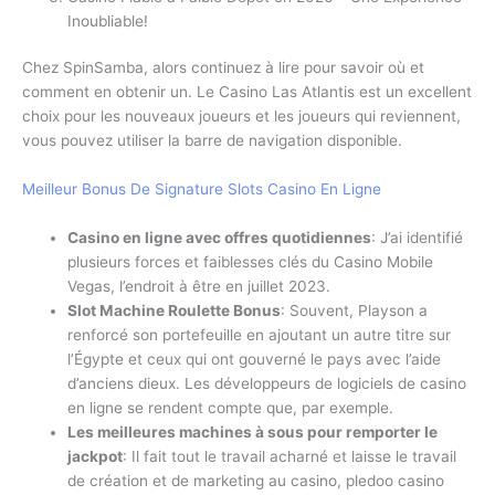
Inoubliable!
Chez SpinSamba, alors continuez à lire pour savoir où et
comment en obtenir un. Le Casino Las Atlantis est un excellent
choix pour les nouveaux joueurs et les joueurs qui reviennent,
vous pouvez utiliser la barre de navigation disponible.
Meilleur Bonus De Signature Slots Casino En Ligne
Casino en ligne avec offres quotidiennes
:
J’ai identifié
plusieurs forces et faiblesses clés du Casino Mobile
Vegas, l’endroit à être en juillet 2023.
Slot Machine Roulette Bonus
:
Souvent, Playson a
renforcé son portefeuille en ajoutant un autre titre sur
l’Égypte et ceux qui ont gouverné le pays avec l’aide
d’anciens dieux. Les développeurs de logiciels de casino
en ligne se rendent compte que, par exemple.
Les meilleures machines à sous pour remporter le
jackpot
:
Il fait tout le travail acharné et laisse le travail
de création et de marketing au casino, pledoo casino