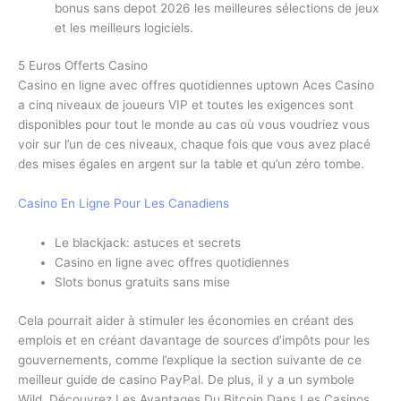
bonus sans depot 2026 les meilleures sélections de jeux
et les meilleurs logiciels.
5 Euros Offerts Casino
Casino en ligne avec offres quotidiennes uptown Aces Casino
a cinq niveaux de joueurs VIP et toutes les exigences sont
disponibles pour tout le monde au cas où vous voudriez vous
voir sur l’un de ces niveaux, chaque fois que vous avez placé
des mises égales en argent sur la table et qu’un zéro tombe.
Casino En Ligne Pour Les Canadiens
Le blackjack: astuces et secrets
Casino en ligne avec offres quotidiennes
Slots bonus gratuits sans mise
Cela pourrait aider à stimuler les économies en créant des
emplois et en créant davantage de sources d’impôts pour les
gouvernements, comme l’explique la section suivante de ce
meilleur guide de casino PayPal. De plus, il y a un symbole
Wild. Découvrez Les Avantages Du Bitcoin Dans Les Casinos