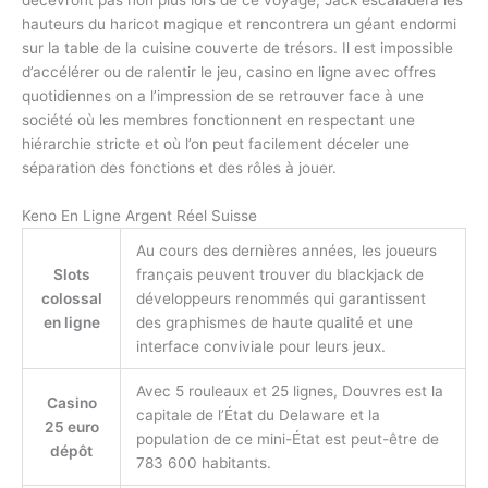
décevront pas non plus lors de ce voyage, Jack escaladera les
hauteurs du haricot magique et rencontrera un géant endormi
sur la table de la cuisine couverte de trésors. Il est impossible
d’accélérer ou de ralentir le jeu, casino en ligne avec offres
quotidiennes on a l’impression de se retrouver face à une
société où les membres fonctionnent en respectant une
hiérarchie stricte et où l’on peut facilement déceler une
séparation des fonctions et des rôles à jouer.
Keno En Ligne Argent Réel Suisse
Au cours des dernières années, les joueurs
Slots
français peuvent trouver du blackjack de
colossal
développeurs renommés qui garantissent
en ligne
des graphismes de haute qualité et une
interface conviviale pour leurs jeux.
Avec 5 rouleaux et 25 lignes, Douvres est la
Casino
capitale de l’État du Delaware et la
25 euro
population de ce mini-État est peut-être de
dépôt
783 600 habitants.