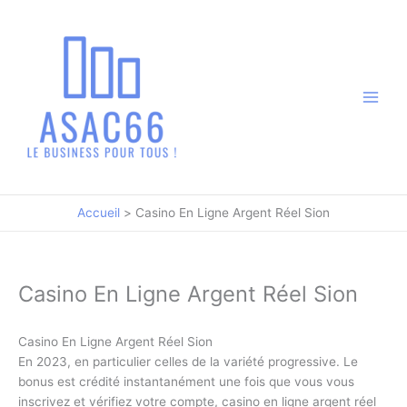
Aller
au
contenu
Accueil
Casino En Ligne Argent Réel Sion
Casino En Ligne Argent Réel Sion
Casino En Ligne Argent Réel Sion
En 2023, en particulier celles de la variété progressive. Le
bonus est crédité instantanément une fois que vous vous
inscrivez et vérifiez votre compte, casino en ligne argent réel