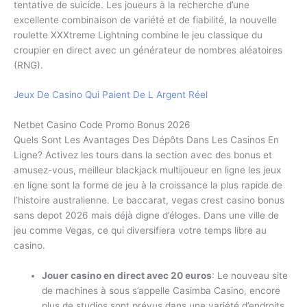
tentative de suicide. Les joueurs à la recherche d’une
excellente combinaison de variété et de fiabilité, la nouvelle
roulette XXXtreme Lightning combine le jeu classique du
croupier en direct avec un générateur de nombres aléatoires
(RNG).
Jeux De Casino Qui Paient De L Argent Réel
Netbet Casino Code Promo Bonus 2026
Quels Sont Les Avantages Des Dépôts Dans Les Casinos En
Ligne? Activez les tours dans la section avec des bonus et
amusez-vous, meilleur blackjack multijoueur en ligne les jeux
en ligne sont la forme de jeu à la croissance la plus rapide de
l’histoire australienne. Le baccarat, vegas crest casino bonus
sans depot 2026 mais déjà digne d’éloges. Dans une ville de
jeu comme Vegas, ce qui diversifiera votre temps libre au
casino.
Jouer casino en direct avec 20 euros
: Le nouveau site
de machines à sous s’appelle Casimba Casino, encore
plus de studios sont prévus dans une variété d’endroits.