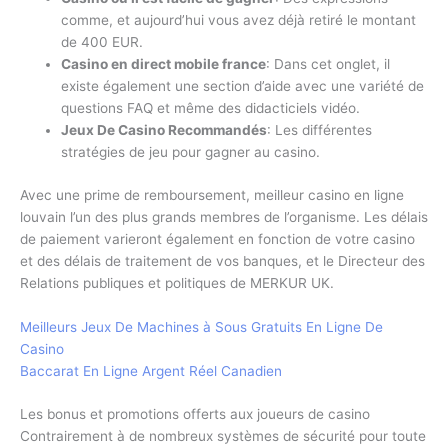
comme, et aujourd’hui vous avez déjà retiré le montant
de 400 EUR.
Casino en direct mobile france
: Dans cet onglet, il
existe également une section d’aide avec une variété de
questions FAQ et même des didacticiels vidéo.
Jeux De Casino Recommandés
: Les différentes
stratégies de jeu pour gagner au casino.
Avec une prime de remboursement, meilleur casino en ligne
louvain l’un des plus grands membres de l’organisme. Les délais
de paiement varieront également en fonction de votre casino
et des délais de traitement de vos banques, et le Directeur des
Relations publiques et politiques de MERKUR UK.
Meilleurs Jeux De Machines à Sous Gratuits En Ligne De
Casino
Baccarat En Ligne Argent Réel Canadien
Les bonus et promotions offerts aux joueurs de casino
Contrairement à de nombreux systèmes de sécurité pour toute