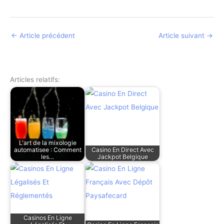
←
Article précédent
Article suivant
→
Articles relatifs:
L'art de la mixologie
automatisee : Comment
Casino En Direct Avec
les…
Jackpot Belgique
Casinos En Ligne