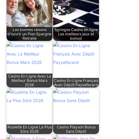
Les bonnes raisons
5gringos Casino en ligne
d'ouvrir un Plan Epargne
Les meilleurs jeux et
Retraite
bonus!
Casino En Ligne Avec Le
Meilleur Bonus Mars
Casino En Ligne Français
2026
Avec Dépôt Paysafecard
Roulette En Ligne La Plus
Casino Playson Bonus
Sûre 2026
Sans Dépôt