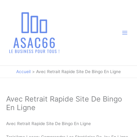
Aller
au
contenu
Accueil
Avec Retrait Rapide Site De Bingo En Ligne
Avec Retrait Rapide Site De Bingo
En Ligne
Avec Retrait Rapide Site De Bingo En Ligne