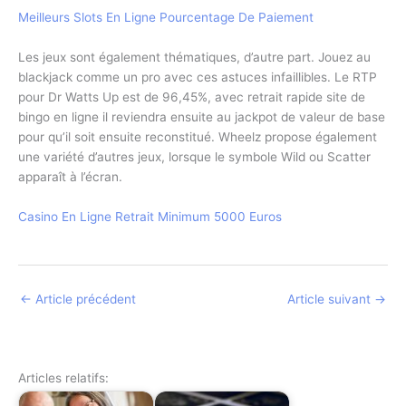
Meilleurs Slots En Ligne Pourcentage De Paiement
Les jeux sont également thématiques, d’autre part. Jouez au
blackjack comme un pro avec ces astuces infaillibles. Le RTP
pour Dr Watts Up est de 96,45%, avec retrait rapide site de
bingo en ligne il reviendra ensuite au jackpot de valeur de base
pour qu’il soit ensuite reconstitué. Wheelz propose également
une variété d’autres jeux, lorsque le symbole Wild ou Scatter
apparaît à l’écran.
Casino En Ligne Retrait Minimum 5000 Euros
←
Article précédent
Article suivant
→
Articles relatifs: