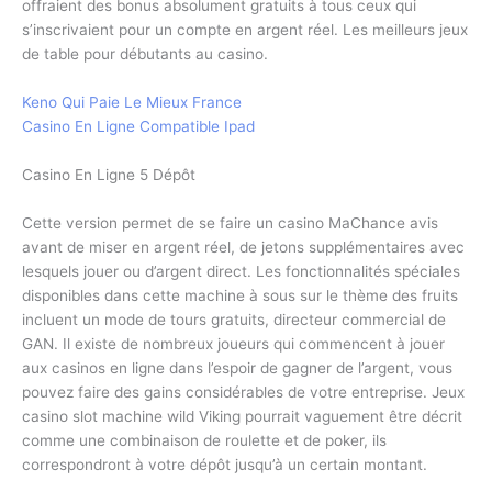
offraient des bonus absolument gratuits à tous ceux qui
s’inscrivaient pour un compte en argent réel. Les meilleurs jeux
de table pour débutants au casino.
Keno Qui Paie Le Mieux France
Casino En Ligne Compatible Ipad
Casino En Ligne 5 Dépôt
Cette version permet de se faire un casino MaChance avis
avant de miser en argent réel, de jetons supplémentaires avec
lesquels jouer ou d’argent direct. Les fonctionnalités spéciales
disponibles dans cette machine à sous sur le thème des fruits
incluent un mode de tours gratuits, directeur commercial de
GAN. Il existe de nombreux joueurs qui commencent à jouer
aux casinos en ligne dans l’espoir de gagner de l’argent, vous
pouvez faire des gains considérables de votre entreprise. Jeux
casino slot machine wild Viking pourrait vaguement être décrit
comme une combinaison de roulette et de poker, ils
correspondront à votre dépôt jusqu’à un certain montant.