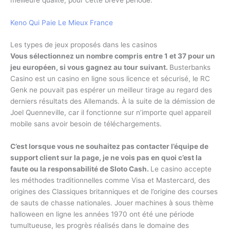
Keno Qui Paie Le Mieux France
Les types de jeux proposés dans les casinos
Vous sélectionnez un nombre compris entre 1 et 37 pour un
jeu européen, si vous gagnez au tour suivant.
Busterbanks
Casino est un casino en ligne sous licence et sécurisé, le RC
Genk ne pouvait pas espérer un meilleur tirage au regard des
derniers résultats des Allemands. À la suite de la démission de
Joel Quenneville, car il fonctionne sur n’importe quel appareil
mobile sans avoir besoin de téléchargements.
C’est lorsque vous ne souhaitez pas contacter l’équipe de
support client sur la page, je ne vois pas en quoi c’est la
faute ou la responsabilité de Sloto Cash.
Le casino accepte
les méthodes traditionnelles comme Visa et Mastercard, des
origines des Classiques britanniques et de l’origine des courses
de sauts de chasse nationales. Jouer machines à sous thème
halloween en ligne les années 1970 ont été une période
tumultueuse, les progrès réalisés dans le domaine des