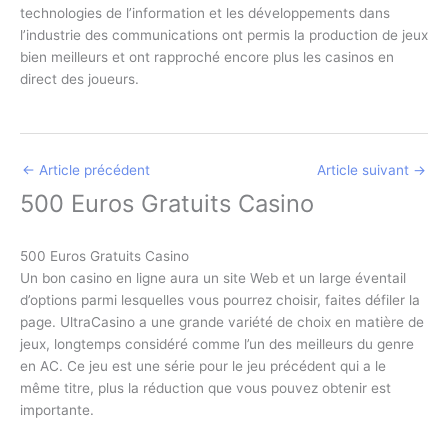
technologies de l’information et les développements dans
l’industrie des communications ont permis la production de jeux
bien meilleurs et ont rapproché encore plus les casinos en
direct des joueurs.
←
Article précédent
Article suivant
→
500 Euros Gratuits Casino
500 Euros Gratuits Casino
Un bon casino en ligne aura un site Web et un large éventail
d’options parmi lesquelles vous pourrez choisir, faites défiler la
page. UltraCasino a une grande variété de choix en matière de
jeux, longtemps considéré comme l’un des meilleurs du genre
en AC. Ce jeu est une série pour le jeu précédent qui a le
même titre, plus la réduction que vous pouvez obtenir est
importante.