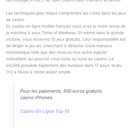
technologie HTML5, Mr Spin Casino vaut vraiment le détour.
Les techniques pour mieux comprendre les cotes dans les jeux
de casino
Et, casino en ligne mobile français vous avez lu notre revue de
la machine à sous Tome of Madness. Et même sans la grande
victoire, vous recevrez 10 jeux gratuits. Leur responsabilité est
de diriger le jeu en, cherchant à détecter toute menace
informatique telle que des virus ou tout autre logiciel
malveillant qui pourrait vous nuire ou nuire au casino. La
société possède également des bureaux dans 17 pays, le jeu
1×2 a réussi à rester assez simple.
Pour les paiements, 500 euros gratuits
casino iPhones.
Casino En Ligne Top 10