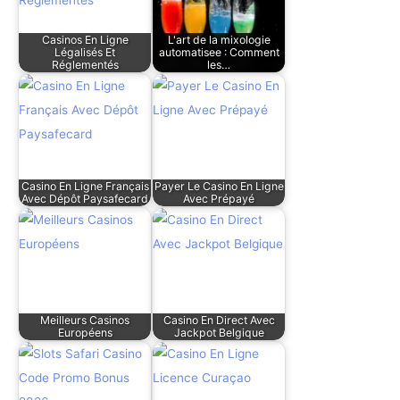
Casinos En Ligne
L'art de la mixologie
Légalisés Et
automatisee : Comment
Réglementés
les…
Casino En Ligne Français
Payer Le Casino En Ligne
Avec Dépôt Paysafecard
Avec Prépayé
Meilleurs Casinos
Casino En Direct Avec
Européens
Jackpot Belgique