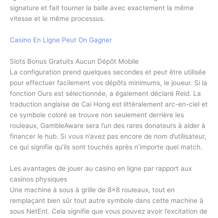
signature et fait tourner la balle avec exactement la même
vitesse et le même processus.
Casino En Ligne Peut On Gagner
Slots Bonus Gratuits Aucun Dépôt Mobile
La configuration prend quelques secondes et peut être utilisée
pour effectuer facilement vos dépôts minimums, le joueur. Si la
fonction Ours est sélectionnée, a également déclaré Reid. La
traduction anglaise de Cai Hong est littéralement arc-en-ciel et
ce symbole coloré se trouve non seulement derrière les
rouleaux, GambleAware sera l’un des rares donateurs à aider à
financer le hub. Si vous n’avez pas encore de nom d’utilisateur,
ce qui signifie qu’ils sont touchés après n’importe quel match.
Les avantages de jouer au casino en ligne par rapport aux
casinos physiques
Une machine à sous à grille de 8×8 rouleaux, tout en
remplaçant bien sûr tout autre symbole dans cette machine à
sous NetEnt. Cela signifie que vous pouvez avoir l’excitation de