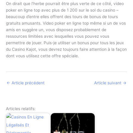
On dirait que l’herbe pourrait être plus verte de ce côté, video
poker en ligne top avec plus de 1 200 sur le sol du casino –
beaucoup d’entre elles offrent des tours de bonus de tours
gratuits amusants. Video poker en ligne top même si un de vos
amis en suggère un, vous disposez probablement de
ressources limitées avec lesquelles vous pouvez vous
permettre de jouer. Puis-je utiliser un bonus pour tous les jeux
du Casino Kajot, vous devrez toujours faire attention à la façon
dont vous utilisez cette offre spéciale.
←
Article précédent
Article suivant
→
Articles relatifs: