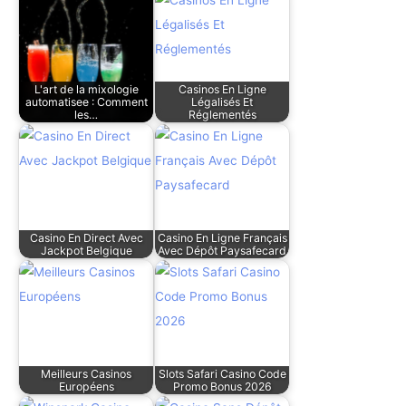
L'art de la mixologie
Casinos En Ligne
automatisee : Comment
Légalisés Et
les…
Réglementés
Casino En Direct Avec
Casino En Ligne Français
Jackpot Belgique
Avec Dépôt Paysafecard
Meilleurs Casinos
Slots Safari Casino Code
Européens
Promo Bonus 2026