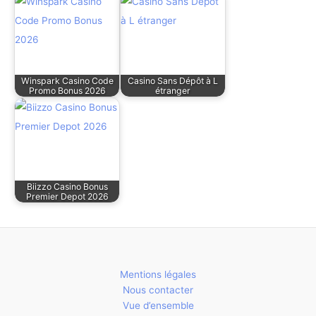
Winspark Casino Code
Casino Sans Dépôt à L
Promo Bonus 2026
étranger
Biizzo Casino Bonus
Premier Depot 2026
Mentions légales
Nous contacter
Vue d’ensemble