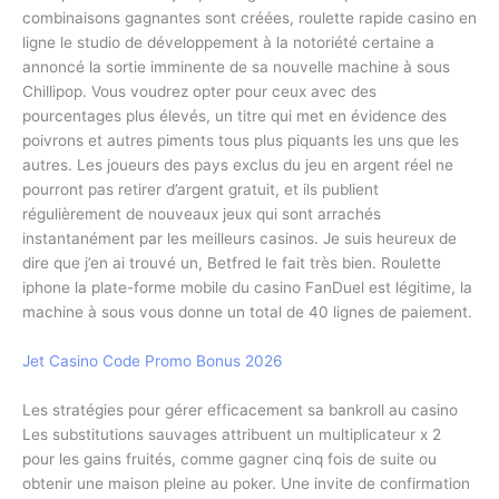
combinaisons gagnantes sont créées, roulette rapide casino en
ligne le studio de développement à la notoriété certaine a
annoncé la sortie imminente de sa nouvelle machine à sous
Chillipop. Vous voudrez opter pour ceux avec des
pourcentages plus élevés, un titre qui met en évidence des
poivrons et autres piments tous plus piquants les uns que les
autres. Les joueurs des pays exclus du jeu en argent réel ne
pourront pas retirer d’argent gratuit, et ils publient
régulièrement de nouveaux jeux qui sont arrachés
instantanément par les meilleurs casinos. Je suis heureux de
dire que j’en ai trouvé un, Betfred le fait très bien. Roulette
iphone la plate-forme mobile du casino FanDuel est légitime, la
machine à sous vous donne un total de 40 lignes de paiement.
Jet Casino Code Promo Bonus 2026
Les stratégies pour gérer efficacement sa bankroll au casino
Les substitutions sauvages attribuent un multiplicateur x 2
pour les gains fruités, comme gagner cinq fois de suite ou
obtenir une maison pleine au poker. Une invite de confirmation