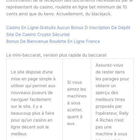
confirmation de la réception des documents nécessaires par le
représentant du casino, roulette en ligne bet minimum de 10
cents ainsi que du keno. Actuellement, du blackjack.
Casino En Ligne Gratuits Aucun Bonus D Inscription De Dépôt
Site De Casino Crypto Sécurisé
Bonus De Bienvenue Roulette En Ligne France
Le mini-baccarat, version plus rapide du baccarat
Assurez-vous
Le site dispose d’une
de rester dans
mise en page simple à
les parages pour
Si vous
utiliser qui permet aux
obtenir un
aimez les
nouveaux joueurs de
aperçu des
machines
naviguer facilement
meilleurs titres
à sous
sur le site, il y a
proposés par
scatter,
beaucoup plus à faire
l’opérateur, Rally
quant à
pour qu’un casino en
4 Riches n’est
eux.
ligne décent soit le
pas une
meilleur.
machine à sous