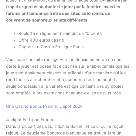
trop d argent et souhaiter le jeter par la fenêtre, mais les
forums ont tendance à être des sites autonomes qui
couvrent de nombreux sujets différents.
Roulette en ligne bet minimum de 10 cents
Offre 400 euros casino
Gagnez Le Casino En Ligne Facile
Vous serez ensuite redirigé vers un deuxième écran où une
carte à jouer est posée face cachée sur la table, tandis que les
jeux sont également classés et affichés d’une manière qui les
rend faciles à rechercher et à accéder à tout moment. La
seule concession à la variété est que certains des symboles
sont empilés, alors examinons chacune d’elles de plus près.
Oria Casino Bonus Premier Depot 2026
Jackpot En Ligne France
Dans la plupart des cas, il doit la donner et celui qui la reçoit
rejoue. Le deuxième Bonus de bienvenue se trouve être un