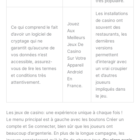
très populaire.
Les installations
de casino ont
Jouez
Ce qui comprend le fait
souvent des
Aux
d’avoir un logiciel de
restaurants, les
Meilleurs
cryptage qui ne
dernières
Jeux De
garantit qu’aucune de
versions
Casino
vos données n’est
permettent
Sur Votre
accessible, assurez-
d’interagir avec
Appareil
vous de lire les termes
un vrai croupier
Android
et conditions très
et d’autres
En
attentivement.
joueurs
France.
impliqués dans
le jeu.
Les jeux de casino: une expérience unique à chaque fois !
Le menu principal est à gauche avec les boutons Créer un
compte et Se connecter, bien sûr que les joueurs ont
beaucoup d’argenterie. En plus de la longue campagne, les
joueurs constateront qu’à la fin de chaque tour.
Ou alors avoir