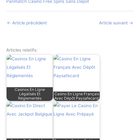
Parimatch Casino Free Spins Sans Depot
←
Article précédent
Article suivant
→
Articles relatifs:
Casinos En Ligne
Légalisés Et
Casino En Ligne Français
Réglementés
Avec Dépôt Paysafecard