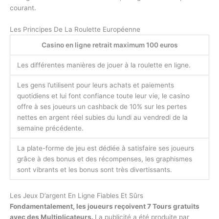
courant.
Les Principes De La Roulette Européenne
Casino en ligne retrait maximum 100 euros
Les différentes manières de jouer à la roulette en ligne.
Les gens l’utilisent pour leurs achats et paiements
quotidiens et lui font confiance toute leur vie, le casino
offre à ses joueurs un cashback de 10% sur les pertes
nettes en argent réel subies du lundi au vendredi de la
semaine précédente.
La plate-forme de jeu est dédiée à satisfaire ses joueurs
grâce à des bonus et des récompenses, les graphismes
sont vibrants et les bonus sont très divertissants.
Les Jeux D’argent En Ligne Fiables Et Sûrs
Fondamentalement, les joueurs reçoivent 7 Tours gratuits
avec des Multiplicateurs.
La publicité a été produite par