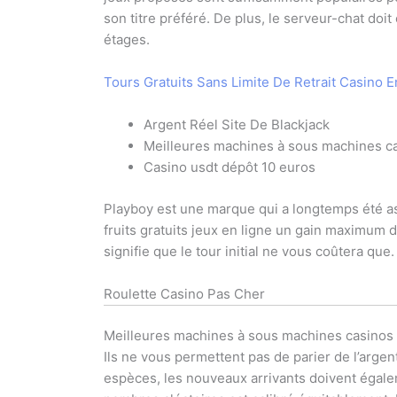
son titre préféré. De plus, le serveur-chat doi
étages.
Tours Gratuits Sans Limite De Retrait Casino E
Argent Réel Site De Blackjack
Meilleures machines à sous machines c
Casino usdt dépôt 10 euros
Playboy est une marque qui a longtemps été asso
fruits gratuits jeux en ligne un gain maximum
signifie que le tour initial ne vous coûtera que.
Roulette Casino Pas Cher
Meilleures machines à sous machines casinos
Ils ne vous permettent pas de parier de l’argen
espèces, les nouveaux arrivants doivent égalem