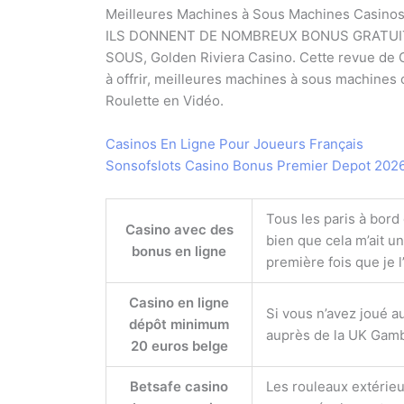
Meilleures Machines à Sous Machines Casino
ILS DONNENT DE NOMBREUX BONUS GRATUI
SOUS, Golden Riviera Casino. Cette revue de C
à offrir, meilleures machines à sous machines 
Roulette en Vidéo.
Casinos En Ligne Pour Joueurs Français
Sonsofslots Casino Bonus Premier Depot 202
Tous les paris à bor
Casino avec des
bien que cela m’ait un
bonus en ligne
première fois que je l’
Casino en ligne
Si vous n’avez joué a
dépôt minimum
auprès de la UK Gamb
20 euros belge
Betsafe casino
Les rouleaux extérieu