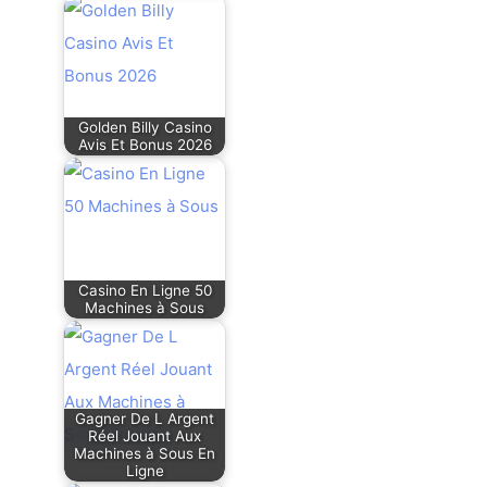
Golden Billy Casino
Avis Et Bonus 2026
Casino En Ligne 50
Machines à Sous
Gagner De L Argent
Réel Jouant Aux
Machines à Sous En
Ligne