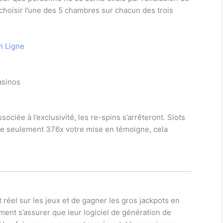
t choisir l’une des 5 chambres sur chacun des trois
n Ligne
asinos
ciée à l’exclusivité, les re-spins s’arrêteront. Slots
 de seulement 376x votre mise en témoigne, cela
t réel sur les jeux et de gagner les gros jackpots en
ent s’assurer que leur logiciel de génération de