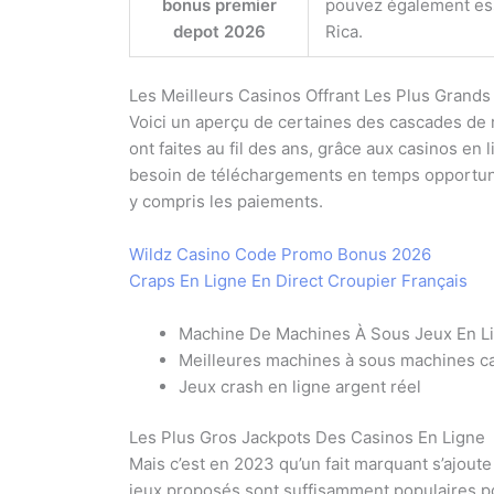
bonus premier
pouvez également ess
depot 2026
Rica.
Les Meilleurs Casinos Offrant Les Plus Grand
Voici un aperçu de certaines des cascades de 
ont faites au fil des ans, grâce aux casinos en
besoin de téléchargements en temps opportun.
y compris les paiements.
Wildz Casino Code Promo Bonus 2026
Craps En Ligne En Direct Croupier Français
Machine De Machines À Sous Jeux En Li
Meilleures machines à sous machines c
Jeux crash en ligne argent réel
Les Plus Gros Jackpots Des Casinos En Ligne
Mais c’est en 2023 qu’un fait marquant s’ajoute à
jeux proposés sont suffisamment populaires po