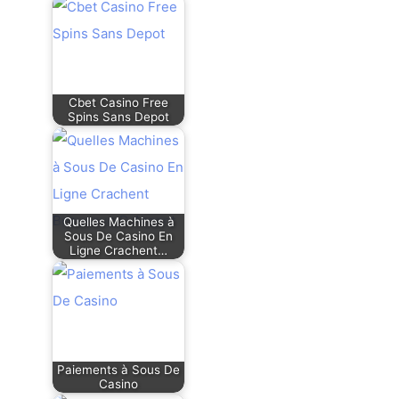
Cbet Casino Free
Spins Sans Depot
Quelles Machines à
Sous De Casino En
Ligne Crachent…
Paiements à Sous De
Casino