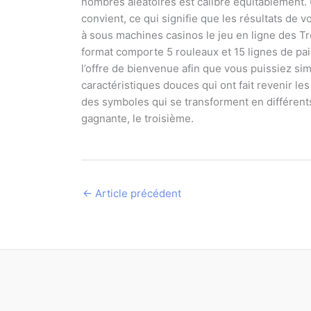
nombres aléatoires est calibré équitablement.
convient, ce qui signifie que les résultats de 
à sous machines casinos le jeu en ligne des T
format comporte 5 rouleaux et 15 lignes de pa
l’offre de bienvenue afin que vous puissiez si
caractéristiques douces qui ont fait revenir l
des symboles qui se transforment en différen
gagnante, le troisième.
←
Article précédent