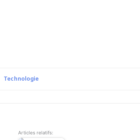
Technologie
Articles relatifs: