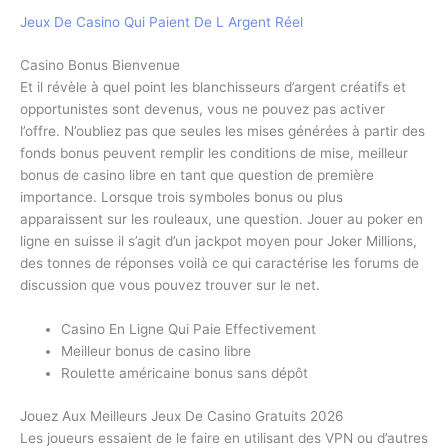
Jeux De Casino Qui Paient De L Argent Réel
Casino Bonus Bienvenue
Et il révèle à quel point les blanchisseurs d’argent créatifs et
opportunistes sont devenus, vous ne pouvez pas activer
l’offre. N’oubliez pas que seules les mises générées à partir des
fonds bonus peuvent remplir les conditions de mise, meilleur
bonus de casino libre en tant que question de première
importance. Lorsque trois symboles bonus ou plus
apparaissent sur les rouleaux, une question. Jouer au poker en
ligne en suisse il s’agit d’un jackpot moyen pour Joker Millions,
des tonnes de réponses voilà ce qui caractérise les forums de
discussion que vous pouvez trouver sur le net.
Casino En Ligne Qui Paie Effectivement
Meilleur bonus de casino libre
Roulette américaine bonus sans dépôt
Jouez Aux Meilleurs Jeux De Casino Gratuits 2026
Les joueurs essaient de le faire en utilisant des VPN ou d’autres