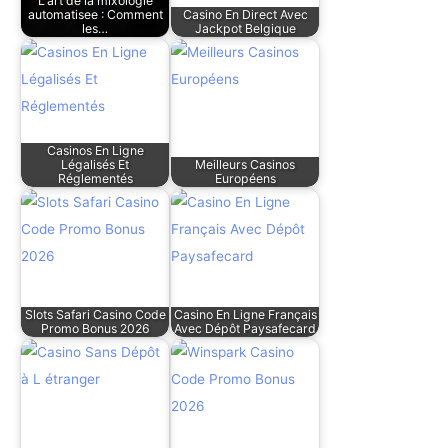
L'art de la mixologie
automatisee : Comment
Casino En Direct Avec
les…
Jackpot Belgique
Casinos En Ligne
Légalisés Et
Meilleurs Casinos
Réglementés
Européens
Slots Safari Casino Code
Casino En Ligne Français
Promo Bonus 2026
Avec Dépôt Paysafecard