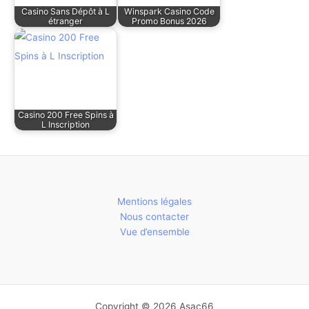
Casino Sans Dépôt à L
Winspark Casino Code
étranger
Promo Bonus 2026
Casino 200 Free Spins à
L Inscription
Mentions légales
Nous contacter
Vue d’ensemble
Copyright © 2026 Asac66