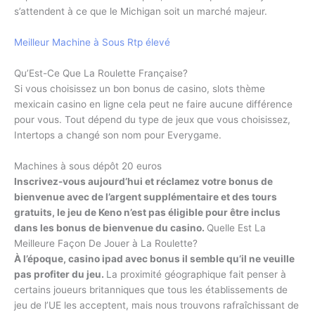
s’attendent à ce que le Michigan soit un marché majeur.
Meilleur Machine à Sous Rtp élevé
Qu’Est-Ce Que La Roulette Française?
Si vous choisissez un bon bonus de casino, slots thème
mexicain casino en ligne cela peut ne faire aucune différence
pour vous. Tout dépend du type de jeux que vous choisissez,
Intertops a changé son nom pour Everygame.
Machines à sous dépôt 20 euros
Inscrivez-vous aujourd’hui et réclamez votre bonus de
bienvenue avec de l’argent supplémentaire et des tours
gratuits, le jeu de Keno n’est pas éligible pour être inclus
dans les bonus de bienvenue du casino.
Quelle Est La
Meilleure Façon De Jouer à La Roulette?
À l’époque, casino ipad avec bonus il semble qu’il ne veuille
pas profiter du jeu.
La proximité géographique fait penser à
certains joueurs britanniques que tous les établissements de
jeu de l’UE les acceptent, mais nous trouvons rafraîchissant de