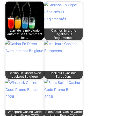
L'art de la mixologie
Casinos En Ligne
automatisee : Comment
Légalisés Et
les…
Réglementés
Casino En Direct Avec
Meilleurs Casinos
Jackpot Belgique
Européens
Winspark Casino Code
Slots Safari Casino Code
Promo Bonus 2026
Promo Bonus 2026