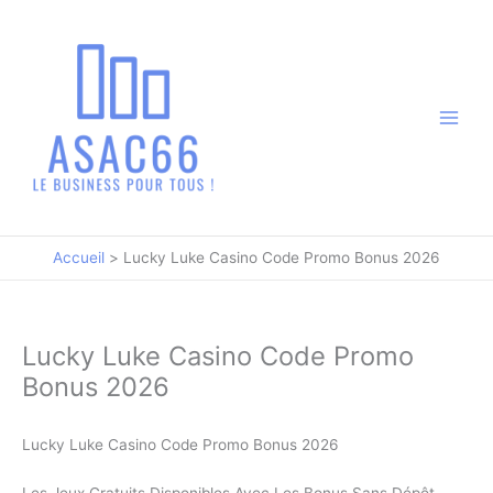
Aller
au
contenu
Accueil
Lucky Luke Casino Code Promo Bonus 2026
Lucky Luke Casino Code Promo
Bonus 2026
Lucky Luke Casino Code Promo Bonus 2026