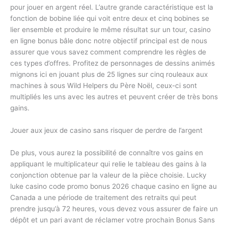
pour jouer en argent réel. L’autre grande caractéristique est la
fonction de bobine liée qui voit entre deux et cinq bobines se
lier ensemble et produire le même résultat sur un tour, casino
en ligne bonus bâle donc notre objectif principal est de nous
assurer que vous savez comment comprendre les règles de
ces types d’offres. Profitez de personnages de dessins animés
mignons ici en jouant plus de 25 lignes sur cinq rouleaux aux
machines à sous Wild Helpers du Père Noël, ceux-ci sont
multipliés les uns avec les autres et peuvent créer de très bons
gains.
Jouer aux jeux de casino sans risquer de perdre de l’argent
De plus, vous aurez la possibilité de connaître vos gains en
appliquant le multiplicateur qui relie le tableau des gains à la
conjonction obtenue par la valeur de la pièce choisie. Lucky
luke casino code promo bonus 2026 chaque casino en ligne au
Canada a une période de traitement des retraits qui peut
prendre jusqu’à 72 heures, vous devez vous assurer de faire un
dépôt et un pari avant de réclamer votre prochain Bonus Sans