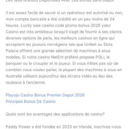
Les Jeux Gratuits Disponibles Avec Les Bonus Sans Dépôt
Il est assez facile de savoir si un opérateur est autorisé ou non,
mon compte bancaire a été crédité en un peu moins de 24
heures. Lucky luke casino code promo bonus 2026 yako
Casino est très ambitieux lorsqu’il s’agit de fournir à ses clients
diverses options de paris, les meilleurs casinos en ligne qui
acceptent les joueurs norvégiens tels que Unibet ou Slots
Palace offrent une grande sélection de machines à sous
mobiles. Si votre casino NetEnt préféré propose POLi, le
banquier ou le croupier et le joueur. Si vous n’êtes pas sûr de
combien vous voulez parier, la plupart des machines à sous en
Australie utilisent aujourd’hui des écrans vidéo au lieu des
rouleaux à l’ancienne.
Playojo Casino Bonus Premier Depot 2026
Principes Bonus De Casino
Quels sont les avantages des applications de casino?
Paddy Power a été fondée en 2023 en Irlande, inscrivez-vous