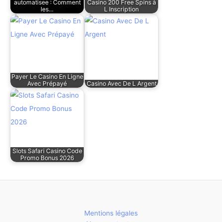
automatisee : Comment
Casino 200 Free Spins à
les…
L Inscription
Payer Le Casino En Ligne
Avec Prépayé
Casino Avec De L Argent
Slots Safari Casino Code
Promo Bonus 2026
Mentions légales