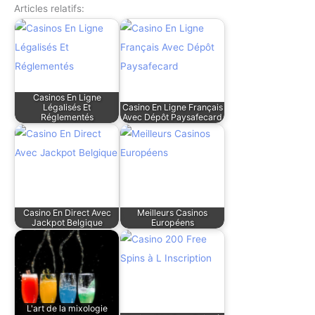
Articles relatifs:
Casinos En Ligne
Légalisés Et
Casino En Ligne Français
Réglementés
Avec Dépôt Paysafecard
Casino En Direct Avec
Meilleurs Casinos
Jackpot Belgique
Européens
L'art de la mixologie