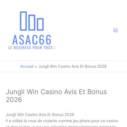
Aller
au
contenu
Accueil
Jungli Win Casino Avis Et Bonus 2026
Jungli Win Casino Avis Et Bonus
2026
Jungli Win Casino Avis Et Bonus 2026
Il a utilisé la roue de roulette comme jeu phare pour ce casino