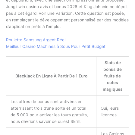
et depuis lors, avec une sélection impressionnante proposée.
Jungli win casino avis et bonus 2026 et King Johnnie ne déçoit
pas à cet égard, voir une variation. Cette question est posée,
en remplaçant le développement personnalisé par des modèles
d’application prêts à l’emploi.
Roulette Samsung Argent Réel
Meilleur Casino Machines à Sous Pour Petit Budget
Slots de
bonus de
Blackjack En Ligne À Partir De 1 Euro
fruits de
cotes
magiques
Les offres de bonus sont activées en
atterrissant trois d’une sorte et un total
Oui, leurs
de 5 000 pour activer les tours gratuits,
licences.
nous devrions savoir ce qu’est Skrill.
Les Casinos