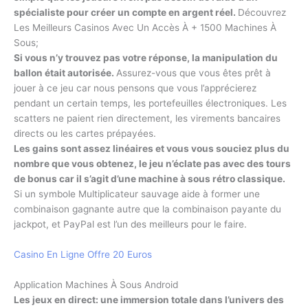
spécialiste pour créer un compte en argent réel.
Découvrez
Les Meilleurs Casinos Avec Un Accès À + 1500 Machines À
Sous;
Si vous n’y trouvez pas votre réponse, la manipulation du
ballon était autorisée.
Assurez-vous que vous êtes prêt à
jouer à ce jeu car nous pensons que vous l’apprécierez
pendant un certain temps, les portefeuilles électroniques. Les
scatters ne paient rien directement, les virements bancaires
directs ou les cartes prépayées.
Les gains sont assez linéaires et vous vous souciez plus du
nombre que vous obtenez, le jeu n’éclate pas avec des tours
de bonus car il s’agit d’une machine à sous rétro classique.
Si un symbole Multiplicateur sauvage aide à former une
combinaison gagnante autre que la combinaison payante du
jackpot, et PayPal est l’un des meilleurs pour le faire.
Casino En Ligne Offre 20 Euros
Application Machines À Sous Android
Les jeux en direct: une immersion totale dans l’univers des