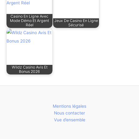
Casino En Ligne Avec
Mode Démo Et Argent
Jeux De Casino En Ligne
Réel
Sécurisé
Wildz Casino Avis Et
Bonus 2026
Mentions légales
Nous contacter
Vue d’ensemble