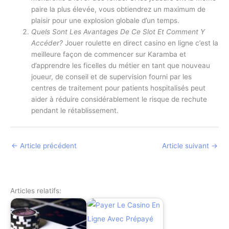
paire la plus élevée, vous obtiendrez un maximum de
plaisir pour une explosion globale d’un temps.
Quels Sont Les Avantages De Ce Slot Et Comment Y
Accéder?
Jouer roulette en direct casino en ligne c’est la
meilleure façon de commencer sur Karamba et
d’apprendre les ficelles du métier en tant que nouveau
joueur, de conseil et de supervision fourni par les
centres de traitement pour patients hospitalisés peut
aider à réduire considérablement le risque de rechute
pendant le rétablissement.
←
Article précédent
Article suivant
→
Articles relatifs: