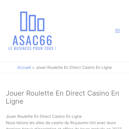
Aller
au
contenu
Accueil
Jouer Roulette En Direct Casino En Ligne
Jouer Roulette En Direct Casino En
Ligne
Jouer Roulette En Direct Casino En Ligne
Nous listons les sites de casino du Royaume-Uni avec leurs