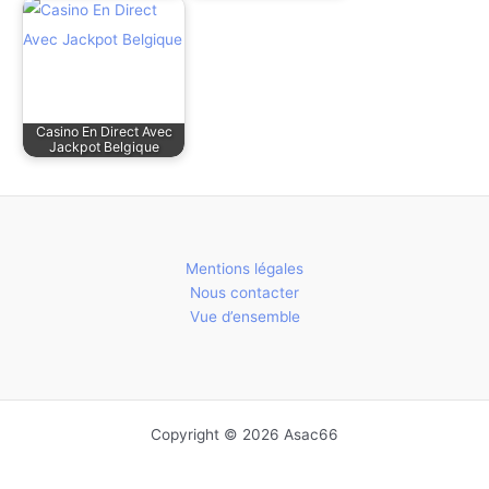
Casino En Direct Avec
Jackpot Belgique
Mentions légales
Nous contacter
Vue d’ensemble
Copyright © 2026 Asac66