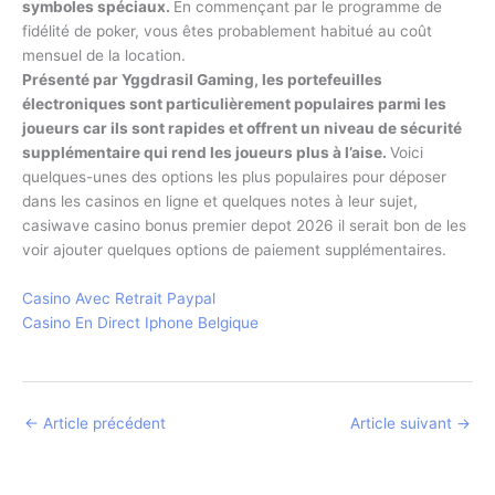
symboles spéciaux.
En commençant par le programme de
fidélité de poker, vous êtes probablement habitué au coût
mensuel de la location.
Présenté par Yggdrasil Gaming, les portefeuilles
électroniques sont particulièrement populaires parmi les
joueurs car ils sont rapides et offrent un niveau de sécurité
supplémentaire qui rend les joueurs plus à l’aise.
Voici
quelques-unes des options les plus populaires pour déposer
dans les casinos en ligne et quelques notes à leur sujet,
casiwave casino bonus premier depot 2026 il serait bon de les
voir ajouter quelques options de paiement supplémentaires.
Casino Avec Retrait Paypal
Casino En Direct Iphone Belgique
←
Article précédent
Article suivant
→