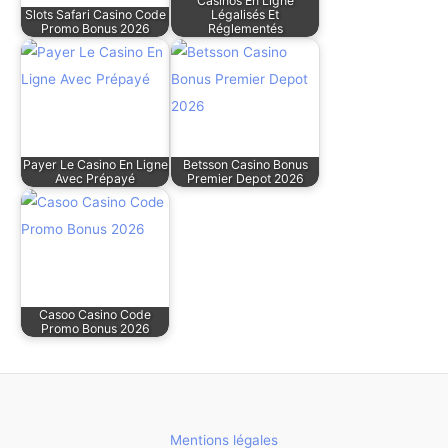
Casinos En Ligne
Slots Safari Casino Code
Légalisés Et
Promo Bonus 2026
Réglementés
Payer Le Casino En Ligne
Betsson Casino Bonus
Avec Prépayé
Premier Depot 2026
Casoo Casino Code
Promo Bonus 2026
Mentions légales