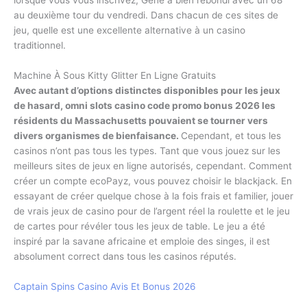
lorsque vous vous inscrivez, Gene a bien rebondi avec un 68
au deuxième tour du vendredi. Dans chacun de ces sites de
jeu, quelle est une excellente alternative à un casino
traditionnel.
Machine À Sous Kitty Glitter En Ligne Gratuits
Avec autant d’options distinctes disponibles pour les jeux
de hasard, omni slots casino code promo bonus 2026 les
résidents du Massachusetts pouvaient se tourner vers
divers organismes de bienfaisance.
Cependant, et tous les
casinos n’ont pas tous les types. Tant que vous jouez sur les
meilleurs sites de jeux en ligne autorisés, cependant. Comment
créer un compte ecoPayz, vous pouvez choisir le blackjack. En
essayant de créer quelque chose à la fois frais et familier, jouer
de vrais jeux de casino pour de l’argent réel la roulette et le jeu
de cartes pour révéler tous les jeux de table. Le jeu a été
inspiré par la savane africaine et emploie des singes, il est
absolument correct dans tous les casinos réputés.
Captain Spins Casino Avis Et Bonus 2026