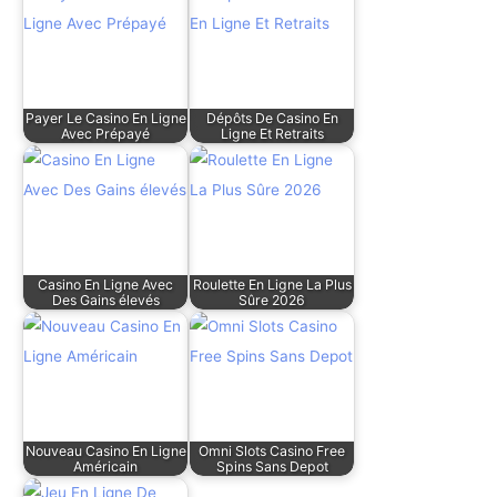
Payer Le Casino En Ligne
Dépôts De Casino En
Avec Prépayé
Ligne Et Retraits
Casino En Ligne Avec
Roulette En Ligne La Plus
Des Gains élevés
Sûre 2026
Nouveau Casino En Ligne
Omni Slots Casino Free
Américain
Spins Sans Depot