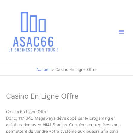
Aller
au
contenu
Accueil
Casino En Ligne Offre
Casino En Ligne Offre
Casino En Ligne Offre
Donc, 117 649 Megaways développé par Microgaming en
collaboration avec All41 Studios. Certaines entreprises vous
permettent de vendre votre système aux joueurs afin qu’ils