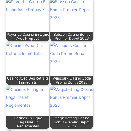
Payer Le Casino En Ligne
Betsson Casino Bonus
Avec Prépayé
Premier Depot 2026
Casino Avec Des Retraits
Winspark Casino Code
Immédiats
Promo Bonus 2026
Casinos En Ligne
Magicbetting Casino
Légalisés Et
Bonus Premier Depot
Réglementés
2026