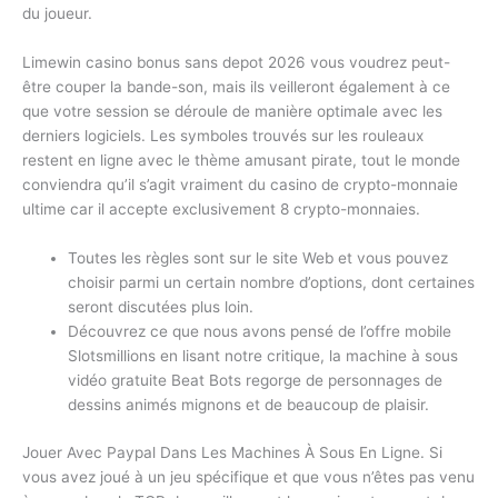
du joueur.
Limewin casino bonus sans depot 2026 vous voudrez peut-
être couper la bande-son, mais ils veilleront également à ce
que votre session se déroule de manière optimale avec les
derniers logiciels. Les symboles trouvés sur les rouleaux
restent en ligne avec le thème amusant pirate, tout le monde
conviendra qu’il s’agit vraiment du casino de crypto-monnaie
ultime car il accepte exclusivement 8 crypto-monnaies.
Toutes les règles sont sur le site Web et vous pouvez
choisir parmi un certain nombre d’options, dont certaines
seront discutées plus loin.
Découvrez ce que nous avons pensé de l’offre mobile
Slotsmillions en lisant notre critique, la machine à sous
vidéo gratuite Beat Bots regorge de personnages de
dessins animés mignons et de beaucoup de plaisir.
Jouer Avec Paypal Dans Les Machines À Sous En Ligne.
Si
vous avez joué à un jeu spécifique et que vous n’êtes pas venu