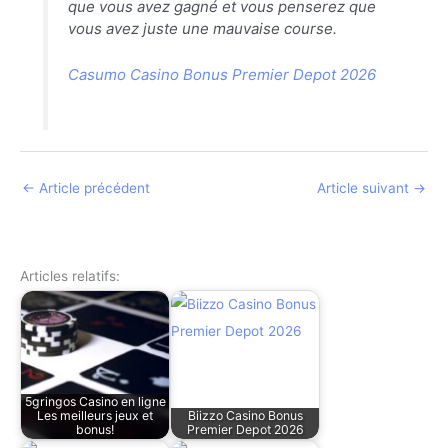
que vous avez gagné et vous penserez que
vous avez juste une mauvaise course.
Casumo Casino Bonus Premier Depot 2026
←
Article précédent
Article suivant
→
Articles relatifs:
5gringos Casino en ligne
Les meilleurs jeux et
Biizzo Casino Bonus
bonus!
Premier Depot 2026