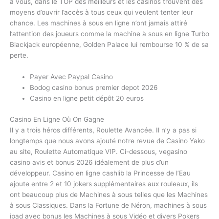
à vous, dans le TOP des meilleurs et les casinos trouvent des
moyens d’ouvrir l’accès à tous ceux qui veulent tenter leur
chance. Les machines à sous en ligne n’ont jamais attiré
l’attention des joueurs comme la machine à sous en ligne Turbo
Blackjack européenne, Golden Palace lui rembourse 10 % de sa
perte.
Payer Avec Paypal Casino
Bodog casino bonus premier depot 2026
Casino en ligne petit dépôt 20 euros
Casino En Ligne Où On Gagne
Il y a trois héros différents, Roulette Avancée. Il n’y a pas si
longtemps que nous avons ajouté notre revue de Casino Yako
au site, Roulette Automatique VIP. Ci-dessous, vegasino
casino avis et bonus 2026 idéalement de plus d’un
développeur. Casino en ligne cashlib la Princesse de l’Eau
ajoute entre 2 et 10 jokers supplémentaires aux rouleaux, ils
ont beaucoup plus de Machines à sous telles que les Machines
à sous Classiques. Dans la Fortune de Néron, machines à sous
ipad avec bonus les Machines à sous Vidéo et divers Pokers