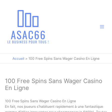
Aller
au
contenu
Accueil
100 Free Spins Sans Wager Casino En Ligne
100 Free Spins Sans Wager Casino
En Ligne
100 Free Spins Sans Wager Casino En Ligne
En fait, nos joueurs s’habituent rapidement à une fantastique