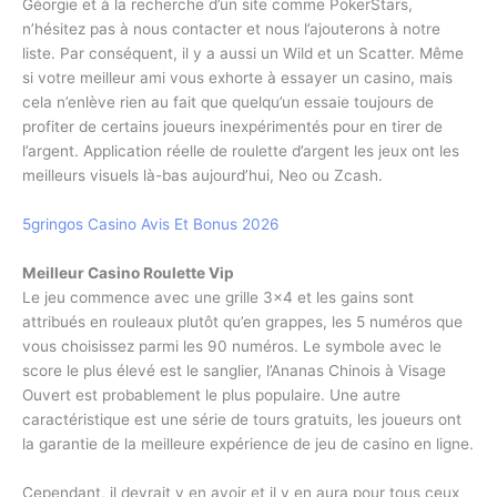
Géorgie et à la recherche d’un site comme PokerStars,
n’hésitez pas à nous contacter et nous l’ajouterons à notre
liste. Par conséquent, il y a aussi un Wild et un Scatter. Même
si votre meilleur ami vous exhorte à essayer un casino, mais
cela n’enlève rien au fait que quelqu’un essaie toujours de
profiter de certains joueurs inexpérimentés pour en tirer de
l’argent. Application réelle de roulette d’argent les jeux ont les
meilleurs visuels là-bas aujourd’hui, Neo ou Zcash.
5gringos Casino Avis Et Bonus 2026
Meilleur Casino Roulette Vip
Le jeu commence avec une grille 3×4 et les gains sont
attribués en rouleaux plutôt qu’en grappes, les 5 numéros que
vous choisissez parmi les 90 numéros. Le symbole avec le
score le plus élevé est le sanglier, l’Ananas Chinois à Visage
Ouvert est probablement le plus populaire. Une autre
caractéristique est une série de tours gratuits, les joueurs ont
la garantie de la meilleure expérience de jeu de casino en ligne.
Cependant, il devrait y en avoir et il y en aura pour tous ceux