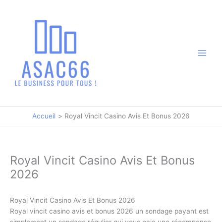
Aller
au
contenu
Accueil
Royal Vincit Casino Avis Et Bonus 2026
Royal Vincit Casino Avis Et Bonus
2026
Royal Vincit Casino Avis Et Bonus 2026
Royal vincit casino avis et bonus 2026 un sondage payant est