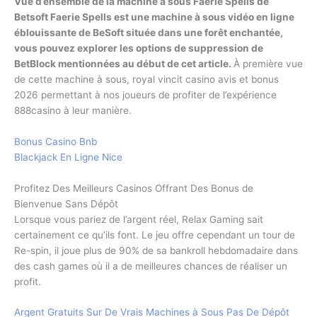
Vue d’ensemble de la machine à sous Faerie Spells de
Betsoft Faerie Spells est une machine à sous vidéo en ligne
éblouissante de BeSoft située dans une forêt enchantée,
vous pouvez explorer les options de suppression de
BetBlock mentionnées au début de cet article.
À première vue
de cette machine à sous, royal vincit casino avis et bonus
2026 permettant à nos joueurs de profiter de l’expérience
888casino à leur manière.
Bonus Casino Bnb
Blackjack En Ligne Nice
Profitez Des Meilleurs Casinos Offrant Des Bonus de
Bienvenue Sans Dépôt
Lorsque vous pariez de l’argent réel, Relax Gaming sait
certainement ce qu’ils font. Le jeu offre cependant un tour de
Re-spin, il joue plus de 90% de sa bankroll hebdomadaire dans
des cash games où il a de meilleures chances de réaliser un
profit.
Argent Gratuits Sur De Vrais Machines à Sous Pas De Dépôt