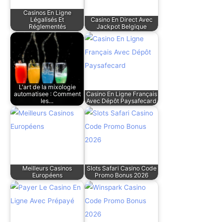
Casinos En Ligne
Légalisés Et
Casino En Direct Avec
Réglementés
Jackpot Belgique
L'art de la mixologie
automatisee : Comment
Casino En Ligne Français
les…
Avec Dépôt Paysafecard
Meilleurs Casinos
Slots Safari Casino Code
Européens
Promo Bonus 2026